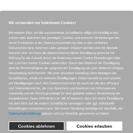
Hier ist das Programm des 8. Muenchner Fototags:
8.
Münchner Fototag Programm
Login für Mitglieder