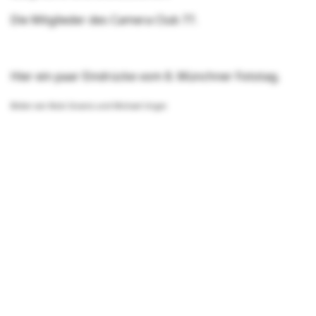
Die Mitglieder des Camera Club 77.
Hier ein paar Eindrücke vom 8. Münchner Fototag.
Bilder von Nicki Sinanis und Michael Unger.