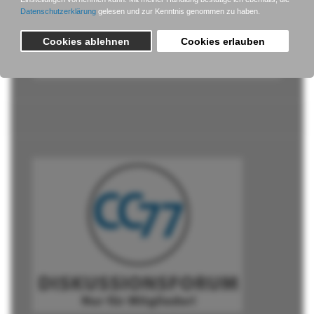
Passwort vergessen?
Benutzername vergessen?