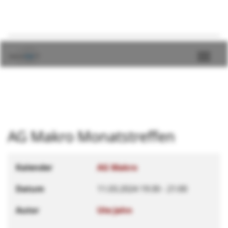
AG Makro Monatstreffen
Kalender
AG Makro
Datum
11.03.2024
19:30
-
21:00
Autor
Ute Jahn