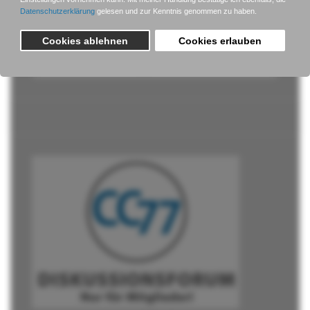
Passwort vergessen?
Benutzername vergessen?