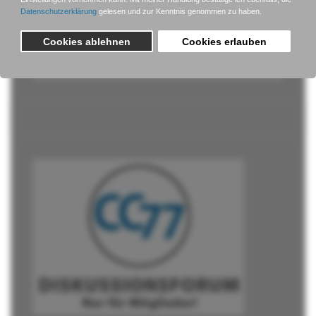
Passwort vergessen?
Benutzername vergessen?